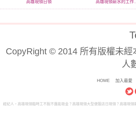
高雄現領日領
高雄現領薪水的工作..
T
CopyRight © 2014 所有版
人數
HOME
加入最愛
，高雄現領臨時工不脫不露能吸金？高雄現領大型便服店日現領？高雄現領薪水的工作妳