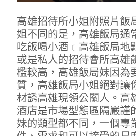
高雄招待所小姐附照片飯
姐不同的是，高雄飯局通
吃飯喝小酒﹝高雄飯局地
或是私人的招待會所高雄
檻較高，高雄飯局妹因為
質，高雄飯局小姐絕對讓你
材誘高雄現領公關人。高
酒店是市場型態區隔嚴謹
妹的類型都不同，一個專