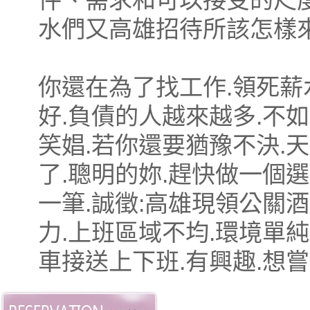
件、需求和可以接受的尺
水們又高雄招待所該怎樣
你還在為了找工作.領死薪
好.負債的人越來越多.不
笑娼.若你還要猶豫不決.
了.聰明的妳.趕快做一個
一筆.誠徵:高雄現領公關酒
力.上班區域不均.環境單純
車接送上下班.有興趣.想