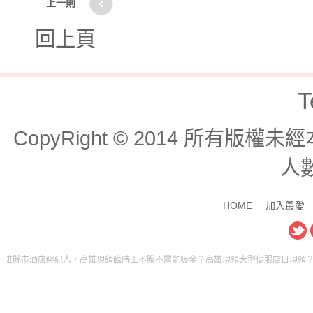
上一則
回上頁
T
CopyRight © 2014 所有版
人數
HOME
加入最愛
市酒店經紀人，高雄現領臨時工不脫不露能吸金？高雄現領大型便服店日現領？高雄現領