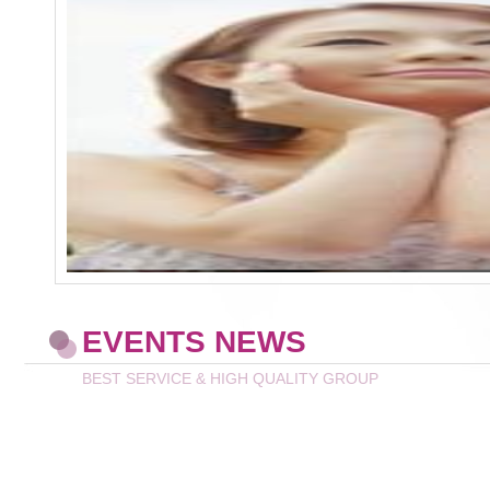
EVENTS NEWS
BEST SERVICE & HIGH QUALITY GROUP