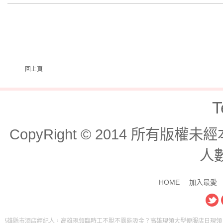
回上頁
T
CopyRight © 2014 所有版
人數
HOME
加入最愛
縣市酒店經紀人，高雄現領臨時工不脫不露能吸金？高雄現領大型便服店日現領？高雄