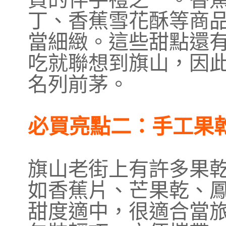
丁、香蕉雪花酥等商
當細緻。這些甜點還
吃就聯想到旗山，因
名列前茅。
必買亮點二：手工果
旗山老街上有許多果
如香蕉片、芒果乾、
甜度適中，很適合當