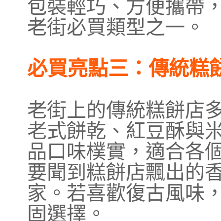
包裝輕巧、方便攜帶
老街必買類型之一。
必買亮點三：傳統糕
老街上的傳統糕餅店
老式餅乾、紅豆酥與
品口味樸實，適合各
要聞到糕餅店飄出的
家。若喜歡復古風味
固選擇。