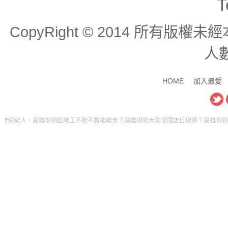
T
CopyRight © 2014 所有版
人數
HOME
加入最愛
，高雄現領臨時工不脫不露能吸金？高雄現領大型便服店日現領？高雄現領薪水的工作