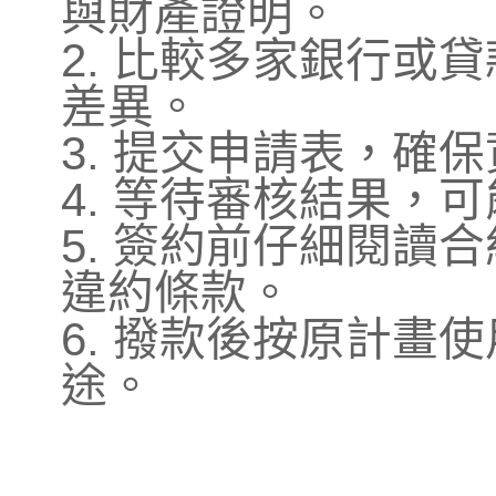
與財產證明。
2. 比較多家銀行或
差異。
3. 提交申請表，確
4. 等待審核結果，
5. 簽約前仔細閱讀
違約條款。
6. 撥款後按原計畫
途。