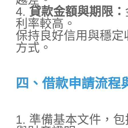
4.
貸款金額與期限：
利率較高。
保持良好信用與穩定
方式。
四、借款申請流程
1. 準備基本文件，