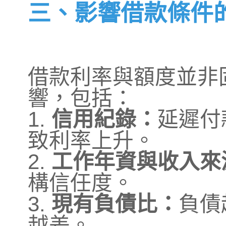
三、影響借款條件
借款利率與額度並非
響，包括：
1.
信用紀錄：
延遲付
致利率上升。
2.
工作年資與收入來
構信任度。
3.
現有負債比：
負債
越差。