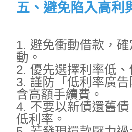
五、避免陷入高利
1. 避免衝動借款，
動。
2. 優先選擇利率低
3. 謹防「低利率廣
含高額手續費。
4. 不要以新債還舊
低利率。
5. 若發現還款壓力