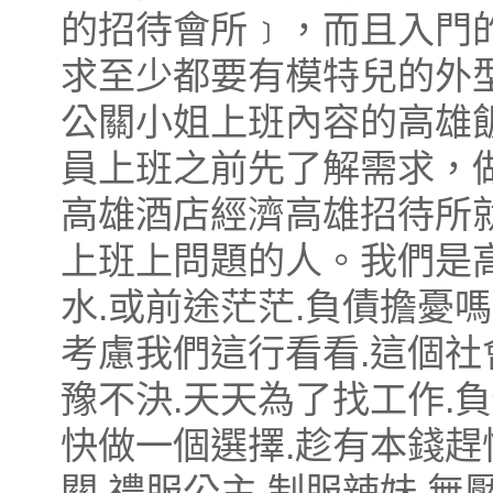
的招待會所﹞，而且入門
求至少都要有模特兒的外
公關小姐上班內容的高雄
員上班之前先了解需求，
高雄酒店經濟高雄招待所
上班上問題的人。我們是高
水.或前途茫茫.負債擔憂嗎
考慮我們這行看看.這個社
豫不決.天天為了找工作.
快做一個選擇.趁有本錢趕
關.禮服公主.制服辣妹.無